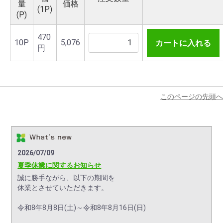
量
価格
(1P)
(P)
470
10P
5,076
カートに入れる
円
このページの先頭へ
2026/07/09
夏季休業に関するお知らせ
誠に勝手ながら、以下の期間を
休業とさせていただきます。
令和8年8月8日(土)～令和8年8月16日(日)