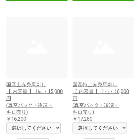
国産上赤身馬刺し
国産特上赤身馬刺し
【 内容量 】 1㎏・15,000
【 内容量 】 1㎏・16,000
円
円
(真空パック・冷凍・
(真空パック・冷凍・
キロ売り)
キロ売り)
￥16,200
￥17,280