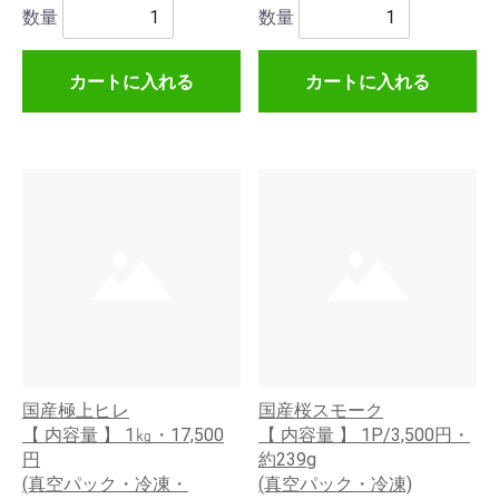
数量
数量
カートに入れる
カートに入れる
国産極上ヒレ
国産桜スモーク
【 内容量 】 1㎏・17,500
【 内容量 】 1P/3,500円・
円
約239g
(真空パック・冷凍・
(真空パック・冷凍)