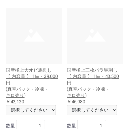
国産極上大オビ馬刺し
国産極上三枚バラ馬刺し
【 内容量 】 1㎏・39,000
【 内容量 】 1㎏・43,500
円
円
(真空パック・冷凍・
(真空パック・冷凍・
キロ売り)
キロ売り)
￥42,120
￥46,980
数量
数量