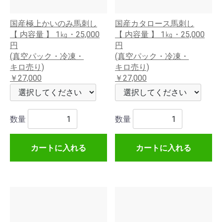
国産極上かいのみ馬刺し
国産カタロース馬刺し
【 内容量 】 1㎏・25,000
【 内容量 】 1㎏・25,000
円
円
(真空パック・冷凍・
(真空パック・冷凍・
キロ売り)
キロ売り)
￥27,000
￥27,000
数量
数量
カートに入れる
カートに入れる