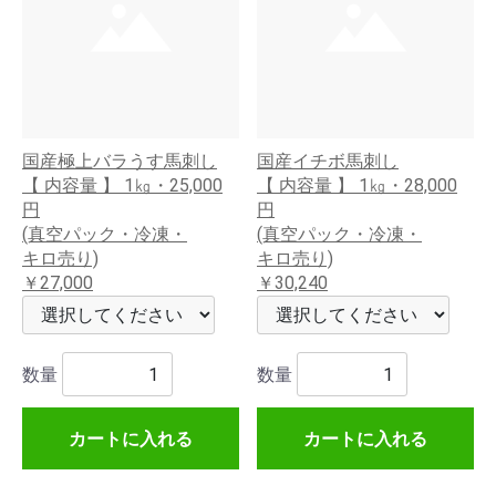
国産極上バラうす馬刺し
国産イチボ馬刺し
【 内容量 】 1㎏・25,000
【 内容量 】 1㎏・28,000
円
円
(真空パック・冷凍・
(真空パック・冷凍・
キロ売り)
キロ売り)
￥27,000
￥30,240
数量
数量
カートに入れる
カートに入れる