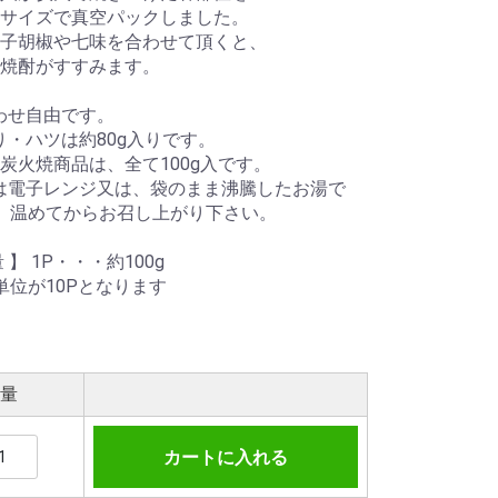
サイズで真空パックしました。
子胡椒や七味を合わせて頂くと、
焼酎がすすみます。
わせ自由です。
り・ハツは約80g入りです。
炭火焼商品は、全て100g入です。
は電子レンジ又は、袋のまま沸騰したお湯で
、温めてからお召し上がり下さい。
 】 1P・・・約100g
単位が10Pとなります
量
カートに入れる