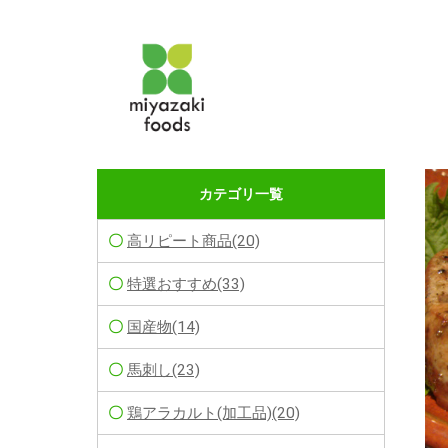
カテゴリ一覧
高リピート商品(20)
特選おすすめ(33)
国産物(14)
馬刺し(23)
鶏アラカルト(加工品)(20)