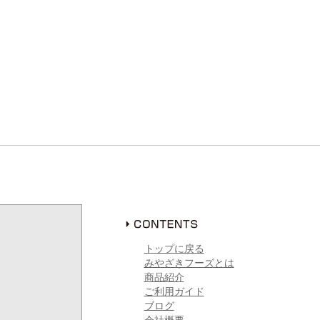
トップに戻る
みやざきフーズとは
商品紹介
ご利用ガイド
ブログ